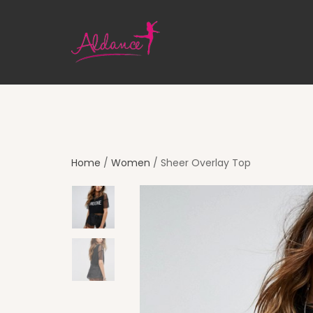
Home
/
Women
/ Sheer Overlay Top