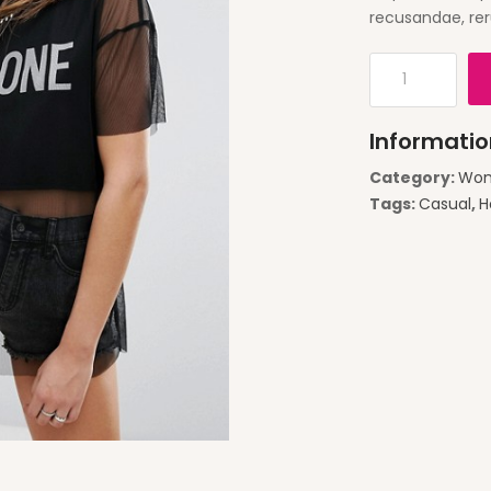
recusandae, rer
Informatio
Category:
Wo
Tags:
Casual
,
H