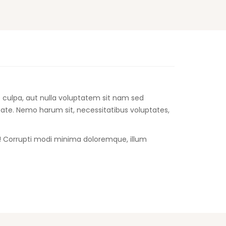
o culpa, aut nulla voluptatem sit nam sed
ate. Nemo harum sit, necessitatibus voluptates,
! Corrupti modi minima doloremque, illum