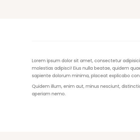
Lorem ipsum dolor sit amet, consectetur adipisici
molestias adipisci! Eius nulla beatae, quidem q
sapiente dolorum minima, placeat explicabo con
Quidem illum, enim aut, minus nesciunt, distin
aperiam nemo.